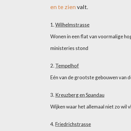
en te zien
valt.
1.
Wilhelmstrasse
Wonen in een flat van voormalige hog
ministeries stond
2.
Tempelhof
Eén van de grootste gebouwen van de 
3.
Kreuzberg en Spandau
Wijken waar het allemaal niet zo wil 
4.
Friedrichstrasse