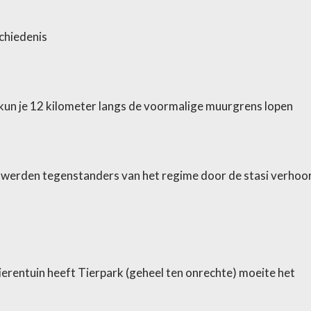
schiedenis
n kun je 12 kilometer langs de voormalige muurgrens lopen
70 werden tegenstanders van het regime door de stasi verhoo
ierentuin heeft Tierpark (geheel ten onrechte) moeite het