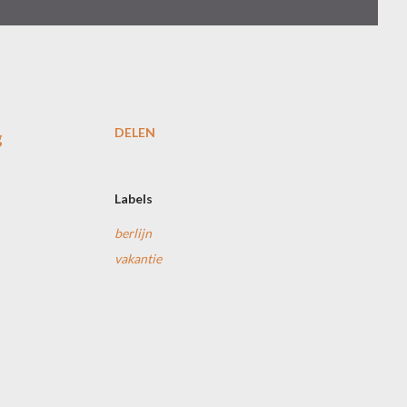
DELEN
g
Labels
berlijn
vakantie