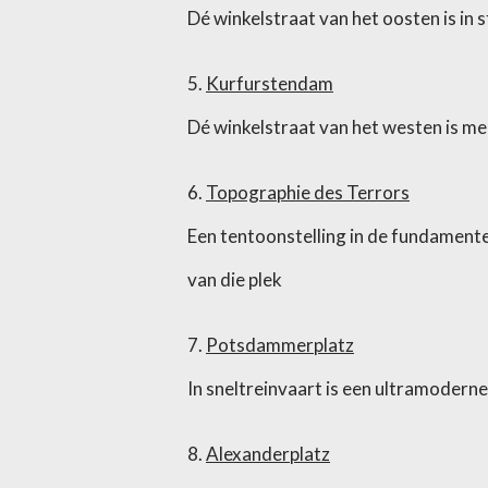
Dé winkelstraat van het oosten is in 
5.
Kurfurstendam
Dé winkelstraat van het westen is mee
6.
Topographie des Terrors
Een tentoonstelling in de fundament
van die plek
7.
Potsdammerplatz
In sneltreinvaart is een ultramodern
8.
Alexanderplatz