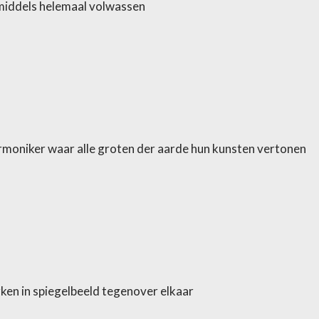
middels helemaal volwassen
armoniker waar alle groten der aarde hun kunsten vertonen
rken in spiegelbeeld tegenover elkaar