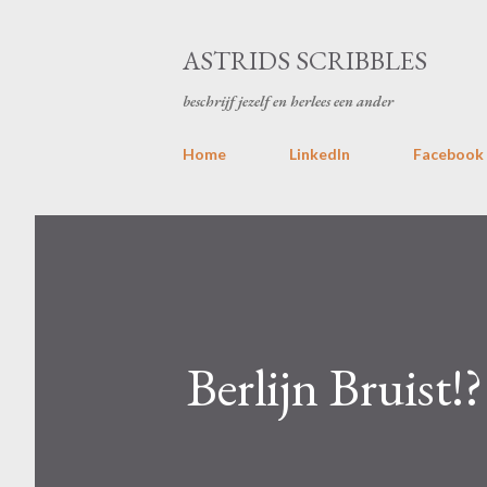
ASTRIDS SCRIBBLES
beschrijf jezelf en herlees een ander
Home
LinkedIn
Facebook
Berlijn Bruist!?