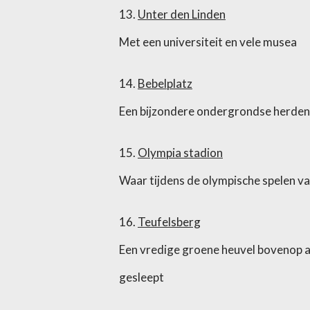
13.
Unter den Linden
Met een universiteit en vele musea
14.
Bebelplatz
Een bijzondere ondergrondse herden
15.
Olympia stadion
Waar tijdens de olympische spelen va
16.
Teufelsberg
Een vredige groene heuvel bovenop al 
gesleept