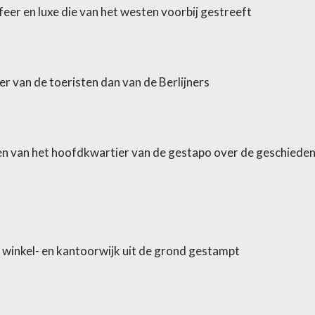
sfeer en luxe die van het westen voorbij gestreeft
r van de toeristen dan van de Berlijners
en van het hoofdkwartier van de gestapo over de geschieden
e winkel- en kantoorwijk uit de grond gestampt