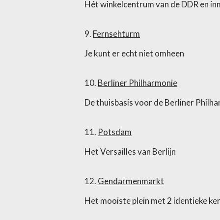
Hét winkelcentrum van de DDR en in
9.
Fernsehturm
Je kunt er echt niet omheen
10.
Berliner Philharmonie
De thuisbasis voor de Berliner Philh
11.
Potsdam
Het Versailles van Berlijn
12.
Gendarmenmarkt
Het mooiste plein met 2 identieke ke