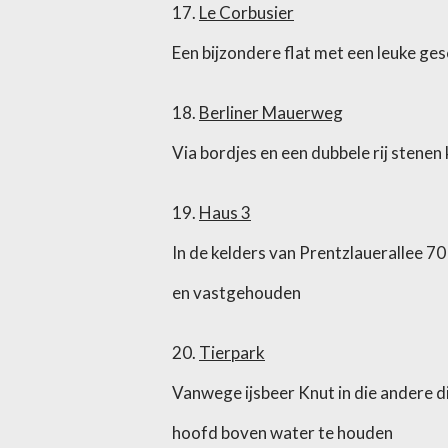
17.
Le Corbusier
Een bijzondere flat met een leuke ge
18.
Berliner Mauerweg
Via bordjes en een dubbele rij stene
19.
Haus 3
In de kelders van Prentzlauerallee 
en vastgehouden
20.
Tierpark
Vanwege ijsbeer Knut in die andere d
hoofd boven water te houden