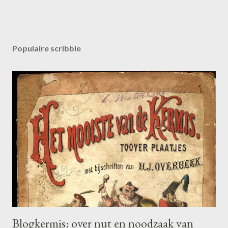
Populaire scribble
Blogkermis: over nut en noodzaak van