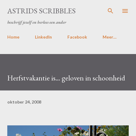
Doorgaan naar hoofdcontent
ASTRIDS SCRIBBLES
beschrijf jezelf en herlees een ander
Home
LinkedIn
Facebook
Meer…
Herfstvakantie is... geloven in schoonheid
oktober 24, 2008