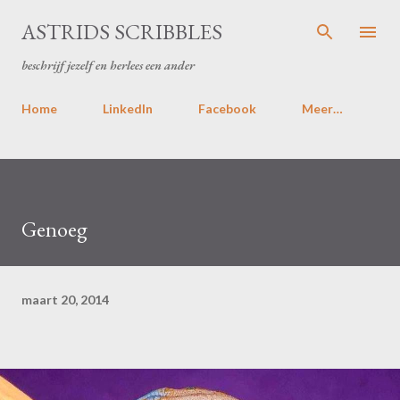
Doorgaan naar hoofdcontent
ASTRIDS SCRIBBLES
beschrijf jezelf en herlees een ander
Home
LinkedIn
Facebook
Meer…
Genoeg
maart 20, 2014