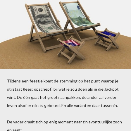
Tijdens een feestje komt de stemming op het punt waarop je
stilstaat (lees: opschept) bij wat je zou doen als je die Jackpot
wint. De één gaat het groots aanpakken, de ander zal verder
leven alsof er niks is gebeurd. En alle varianten daar tussenin.
De vader draait zich op enig moment naar z'n avontuurlijke zoon
en zegt: