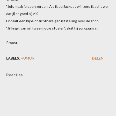
"Joh, maak je geen zorgen. Als ik de Jackpot win zorg ik echt wel
dat jij er goed bij zit."
Er daalt een bijna onzichtbare geruststelling over de zoon.
"Jij krijgt van mij twee mooie stoelen", sluit hij zorgzaam af.
Proost.
LABELS:
HUMOR
DELEN
Reacties