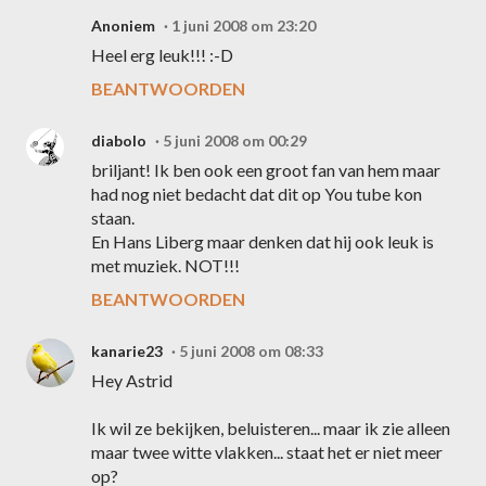
Anoniem
1 juni 2008 om 23:20
Heel erg leuk!!! :-D
BEANTWOORDEN
diabolo
5 juni 2008 om 00:29
briljant! Ik ben ook een groot fan van hem maar
had nog niet bedacht dat dit op You tube kon
staan.
En Hans Liberg maar denken dat hij ook leuk is
met muziek. NOT!!!
BEANTWOORDEN
kanarie23
5 juni 2008 om 08:33
Hey Astrid
Ik wil ze bekijken, beluisteren... maar ik zie alleen
maar twee witte vlakken... staat het er niet meer
op?