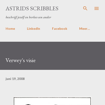
Doorgaan naar hoofdcontent
ASTRIDS SCRIBBLES
beschrijf jezelf en herlees een ander
Home
LinkedIn
Facebook
Meer…
Verwey's visie
juni 19, 2008