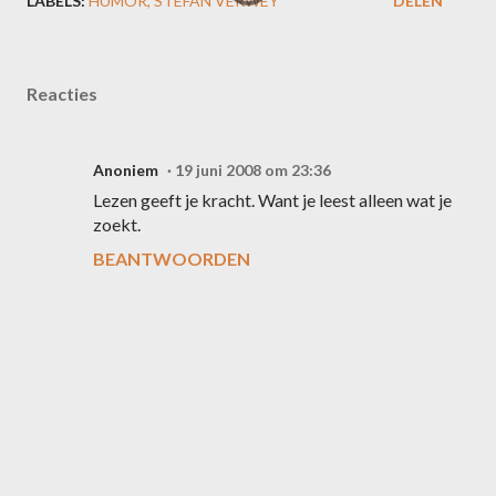
LABELS:
HUMOR
STEFAN VERWEY
DELEN
Reacties
Anoniem
19 juni 2008 om 23:36
Lezen geeft je kracht. Want je leest alleen wat je
zoekt.
BEANTWOORDEN