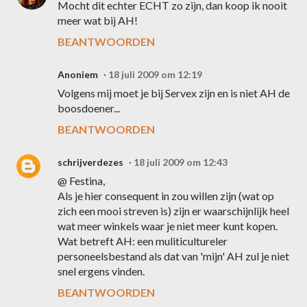
Mocht dit echter ECHT zo zijn, dan koop ik nooit
meer wat bij AH!
BEANTWOORDEN
Anoniem
18 juli 2009 om 12:19
Volgens mij moet je bij Servex zijn en is niet AH de
boosdoener...
BEANTWOORDEN
schrijverdezes
18 juli 2009 om 12:43
@ Festina,
Als je hier consequent in zou willen zijn (wat op
zich een mooi streven is) zijn er waarschijnlijk heel
wat meer winkels waar je niet meer kunt kopen.
Wat betreft AH: een muliticultureler
personeelsbestand als dat van 'mijn' AH zul je niet
snel ergens vinden.
BEANTWOORDEN