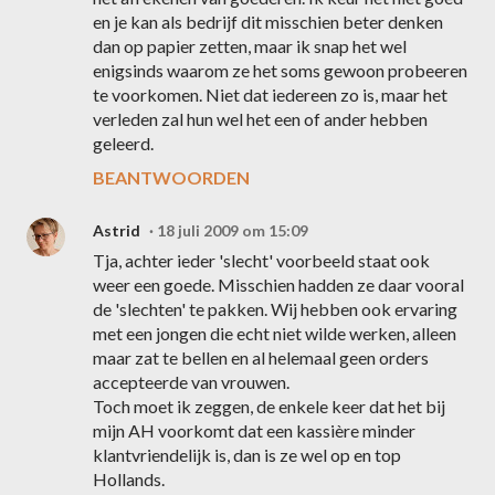
en je kan als bedrijf dit misschien beter denken
dan op papier zetten, maar ik snap het wel
enigsinds waarom ze het soms gewoon probeeren
te voorkomen. Niet dat iedereen zo is, maar het
verleden zal hun wel het een of ander hebben
geleerd.
BEANTWOORDEN
Astrid
18 juli 2009 om 15:09
Tja, achter ieder 'slecht' voorbeeld staat ook
weer een goede. Misschien hadden ze daar vooral
de 'slechten' te pakken. Wij hebben ook ervaring
met een jongen die echt niet wilde werken, alleen
maar zat te bellen en al helemaal geen orders
accepteerde van vrouwen.
Toch moet ik zeggen, de enkele keer dat het bij
mijn AH voorkomt dat een kassière minder
klantvriendelijk is, dan is ze wel op en top
Hollands.