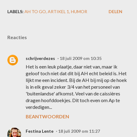
LABELS:
AH TO GO
ARTIKEL 1
HUMOR
DELEN
Reacties
schrijverdezes
18 juli 2009 om 10:35
Het is een leuk plaatje, daar niet van, maar ik
geloof toch niet dat dit bij AH echt beleid is. Het
lijkt me een incident. Bij de AH bij mij op de hoek
is in elk geval zeker 3/4 van het personeel van
'buitenlandse' afkomst. Veel van de caissières
dragen hoofddoekjes. Dit toch even om Ap te
verdedigen...
BEANTWOORDEN
Festina Lente
18 juli 2009 om 11:27