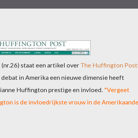
nr.26) staat een artikel over
The Huffington Post
e debat in Amerika een nieuwe dimensie heeft
anne Huffington prestige en invloed.
"Vergeet
ngton is de invloedrijkste vrouw in de Amerikaand