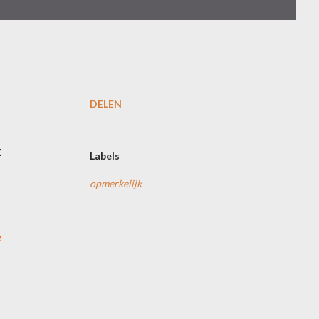
DELEN
:
Labels
opmerkelijk
e