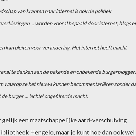
schap van kranten naar internet is ook de politiek
kiezingen ... worden vooral bepaald door internet, blogs e
en kan pleiten voor verandering. Het internet heeft macht
ovenal te danken aan de bekende en onbekende burgerbloggers
m waarop ze het nieuws kunnen becommentariëren zonder da
de burger ... 'echte' ongefilterde macht.
t gelijk een maatschappelijke aard-verschuiving
Bibliotheek Hengelo, maar je kunt hoe dan ook wel