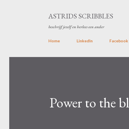
ASTRIDS SCRIBBLES
beschrijf jezelf en herlees een ander
Home
LinkedIn
Facebook
Power to the bl