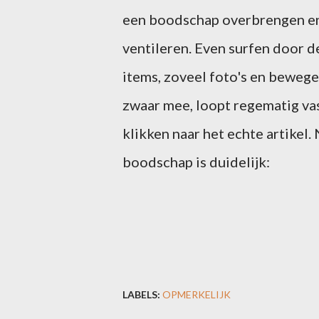
een boodschap overbrengen en
ventileren. Even surfen door 
items, zoveel foto's en bewege
zwaar mee, loopt regematig vast
klikken naar het echte artikel.
boodschap is duidelijk:
LABELS:
OPMERKELIJK