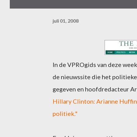
juli 01, 2008
In de VPROgids van deze week (
de nieuwssite die het politiek
gegeven en hoofdredacteur Ari
Hillary Clinton: Arianne Huffi
politiek."