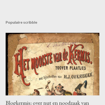
Populaire scribble
Blogkermis: over nut en noodzaak van