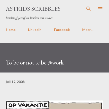
Doorgaan naar hoofdcontent
ASTRIDS SCRIBBLES
beschrijf jezelf en herlees een ander
Home
LinkedIn
Facebook
Meer…
To be or not te be @work
juli 19, 2008