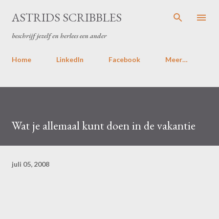
Doorgaan naar hoofdcontent
ASTRIDS SCRIBBLES
beschrijf jezelf en herlees een ander
Home
LinkedIn
Facebook
Meer…
Wat je allemaal kunt doen in de vakantie
juli 05, 2008