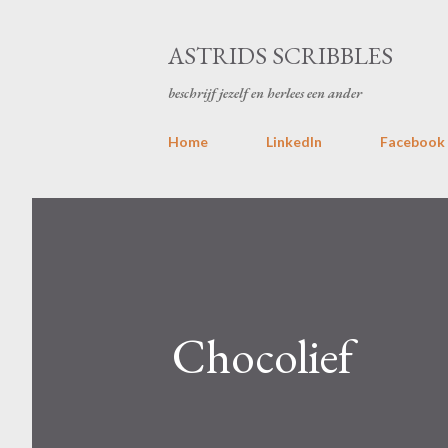
ASTRIDS SCRIBBLES
beschrijf jezelf en herlees een ander
Home
LinkedIn
Facebook
Chocolief