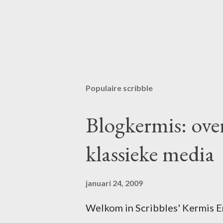
Populaire scribble
Blogkermis: ove
klassieke media
januari 24, 2009
Welkom in Scribbles' Kermis Er 