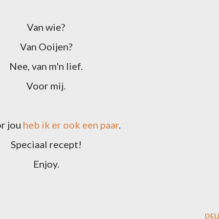
Van wie?
Van Ooijen?
Nee, van m'n lief.
Voor mij.
or jou
heb ik er ook een paar
.
Speciaal recept!
Enjoy.
DEL