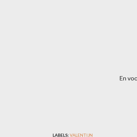
En vo
LABELS:
VALENTIJN