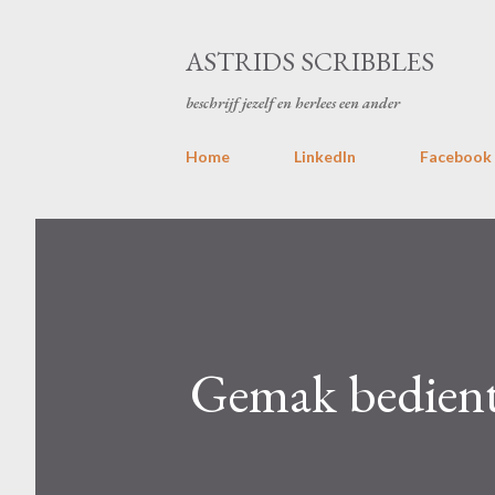
ASTRIDS SCRIBBLES
beschrijf jezelf en herlees een ander
Home
LinkedIn
Facebook
Gemak bedient