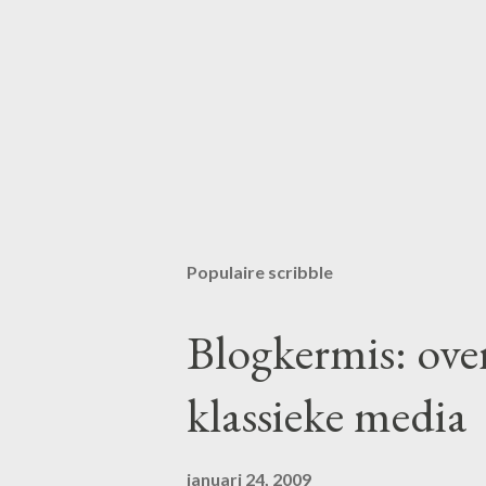
Populaire scribble
Blogkermis: ove
klassieke media
januari 24, 2009