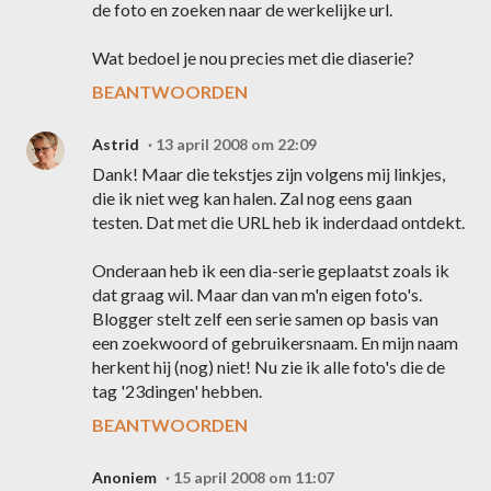
de foto en zoeken naar de werkelijke url.
Wat bedoel je nou precies met die diaserie?
BEANTWOORDEN
Astrid
13 april 2008 om 22:09
Dank! Maar die tekstjes zijn volgens mij linkjes,
die ik niet weg kan halen. Zal nog eens gaan
testen. Dat met die URL heb ik inderdaad ontdekt.
Onderaan heb ik een dia-serie geplaatst zoals ik
dat graag wil. Maar dan van m'n eigen foto's.
Blogger stelt zelf een serie samen op basis van
een zoekwoord of gebruikersnaam. En mijn naam
herkent hij (nog) niet! Nu zie ik alle foto's die de
tag '23dingen' hebben.
BEANTWOORDEN
Anoniem
15 april 2008 om 11:07