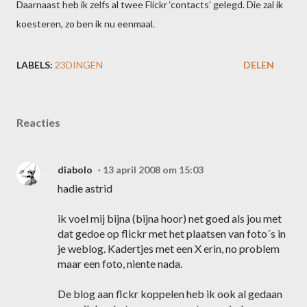
Daarnaast heb ik zelfs al twee Flickr ‘contacts’ gelegd. Die zal ik
koesteren, zo ben ik nu eenmaal.
LABELS:
23DINGEN
DELEN
Reacties
diabolo
13 april 2008 om 15:03
hadie astrid
ik voel mij bijna (bijna hoor) net goed als jou met
dat gedoe op flickr met het plaatsen van foto´s in
je weblog. Kadertjes met een X erin, no problem
maar een foto, niente nada.
De blog aan flckr koppelen heb ik ook al gedaan