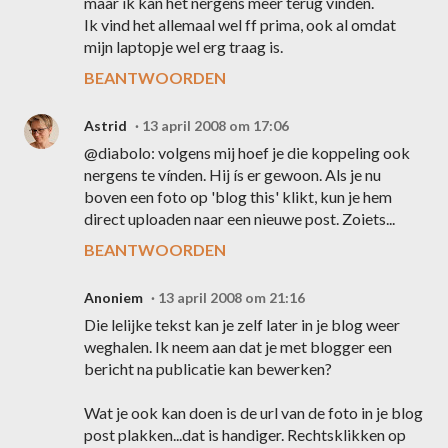
maar ik kan het nergens meer terug vinden.
Ik vind het allemaal wel ff prima, ook al omdat
mijn laptopje wel erg traag is.
BEANTWOORDEN
Astrid
13 april 2008 om 17:06
@diabolo: volgens mij hoef je die koppeling ook
nergens te vínden. Hij ís er gewoon. Als je nu
boven een foto op 'blog this' klikt, kun je hem
direct uploaden naar een nieuwe post. Zoiets...
BEANTWOORDEN
Anoniem
13 april 2008 om 21:16
Die lelijke tekst kan je zelf later in je blog weer
weghalen. Ik neem aan dat je met blogger een
bericht na publicatie kan bewerken?
Wat je ook kan doen is de url van de foto in je blog
post plakken...dat is handiger. Rechtsklikken op