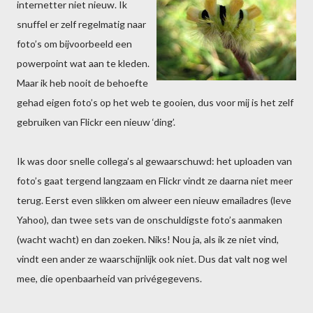
internetter niet nieuw. Ik
snuffel er zelf regelmatig naar
foto’s om bijvoorbeeld een
powerpoint wat aan te kleden.
Maar ik heb nooit de behoefte
gehad eigen foto’s op het web te gooien, dus voor mij is het zelf
gebruiken van Flickr een nieuw ‘ding’.
Ik was door snelle collega’s al gewaarschuwd: het uploaden van
foto’s gaat tergend langzaam en Flickr vindt ze daarna niet meer
terug. Eerst even slikken om alweer een nieuw emailadres (leve
Yahoo), dan twee sets van de onschuldigste foto’s aanmaken
(wacht wacht) en dan zoeken. Niks! Nou ja, als ik ze niet vind,
vindt een ander ze waarschijnlijk ook niet. Dus dat valt nog wel
mee, die openbaarheid van privégegevens.