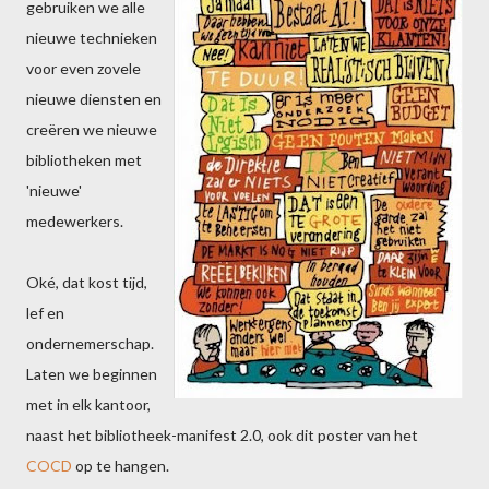
gebruiken we alle
nieuwe technieken
voor even zovele
nieuwe diensten en
creëren we nieuwe
bibliotheken met
'nieuwe'
medewerkers.
Oké, dat kost tijd,
lef en
ondernemerschap.
Laten we beginnen
met in elk kantoor,
naast het bibliotheek-manifest 2.0, ook dit poster van het
COCD
op te hangen.