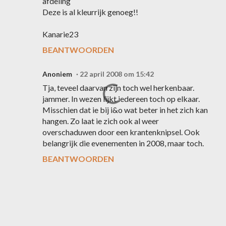
afdeling
Deze is al kleurrijk genoeg!!
Kanarie23
BEANTWOORDEN
Anoniem
22 april 2008 om 15:42
Tja, teveel daarvan zijn toch wel herkenbaar.
jammer. In wezen lijkt iedereen toch op elkaar.
Misschien dat ie bij i&o wat beter in het zich kan
hangen. Zo laat ie zich ook al weer
overschaduwen door een krantenknipsel. Ook
belangrijk die evenementen in 2008, maar toch.
BEANTWOORDEN